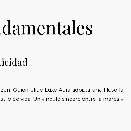
ndamentales
ticidad
azón. Quien elige Luxe Aura adopta una filosofía
tilo de vida. Un vínculo sincero entre la marca y