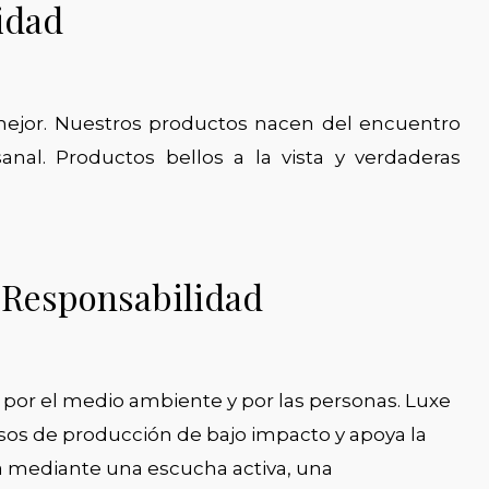
idad
mejor. Nuestros productos nacen del encuentro
sanal. Productos bellos a la vista y verdaderas
y Responsabilidad
 por el medio ambiente y por las personas. Luxe
esos de producción de bajo impacto y apoya la
a mediante una escucha activa, una