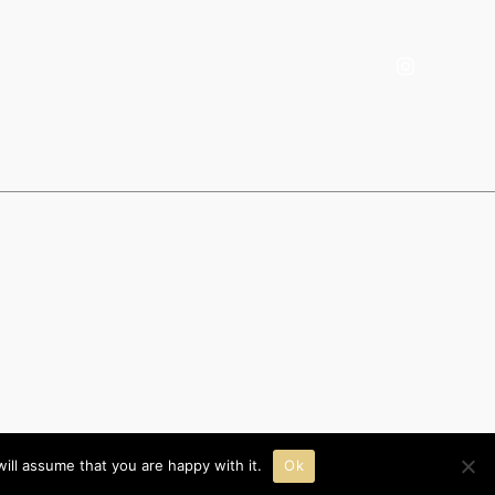
ill assume that you are happy with it.
Ok