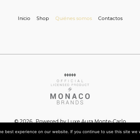
Inicio
Shop
Quiénes somos
Contactos
© 2026 . Powered by Luxe Aura Monte-Carlo
5 bis, av. Saint Roman - 98000 Monaco
e best experience on our website. If you continue to use this site we w