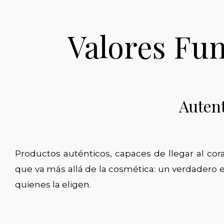
Valores Fu
Auten
Productos auténticos, capaces de llegar al cor
que va más allá de la cosmética: un verdadero es
quienes la eligen.