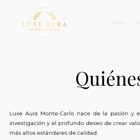
Ir
al
contenido
INICIO
Quiéne
Luxe Aura Monte-Carlo nace de la pasión y e
investigación y el profundo deseo de crear valo
más altos estándares de calidad.